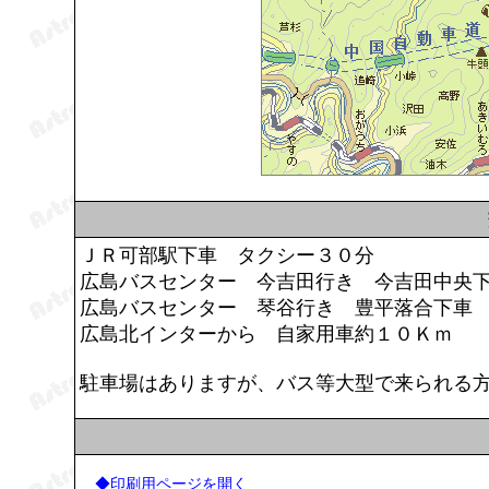
ＪＲ可部駅下車 タクシー３０分
広島バスセンター 今吉田行き 今吉田中央
広島バスセンター 琴谷行き 豊平落合下車
広島北インターから 自家用車約１０Ｋｍ
駐車場はありますが、バス等大型で来られる
◆印刷用ページを開く